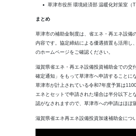
草津市役所 環境経済部 温暖化対策室（TEL: 
まとめ
草津市の補助金制度は、省エネ・再エネ設備
内容です。協定締結による優遇措置も活用し
のホームページをご確認ください。
滋賀県省エネ・再エネ設備投資補助金での交
確定通知」をもって草津市へ申請することに
草津市が計上されている令和7年度予算は110
エネとセットで申請された場合は半分以下と
認がなされますので、草津市への申請はほぼ
滋賀県省エネ再エネ設備投資加速補助金につ