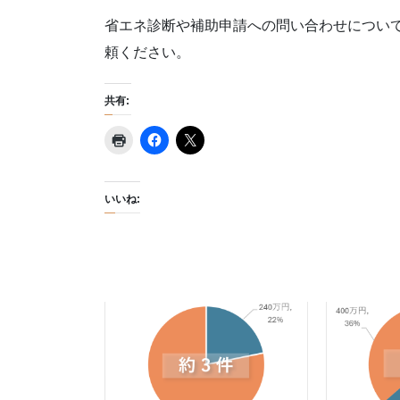
省エネ診断や補助申請への問い合わせについ
頼ください。
共有:
いいね: