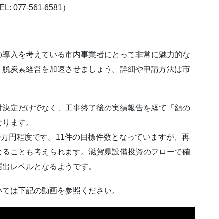
077-561-6581）
の導入を考えている市内事業者にとって非常に魅力的な
、脱炭素経営を加速させましょう。詳細や申請方法は市
付決定だけでなく、工事終了後の実績報告を経て「額の
なります。
0万円程度です。11件の目標件数となっていますが、再
なることも考えられます。滋賀県設備投資のフローで確
届出レベルとなるようです。
いては下記の動画を参照ください。