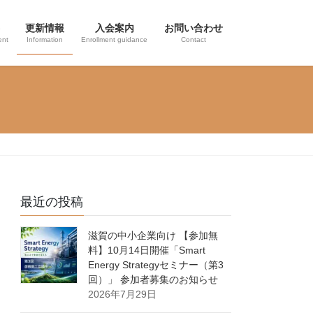
更新情報
入会案内
お問い合わせ
ent
Information
Enrollment guidance
Contact
最近の投稿
滋賀の中小企業向け 【参加無
料】10月14日開催「Smart
Energy Strategyセミナー（第3
回）」 参加者募集のお知らせ
2026年7月29日