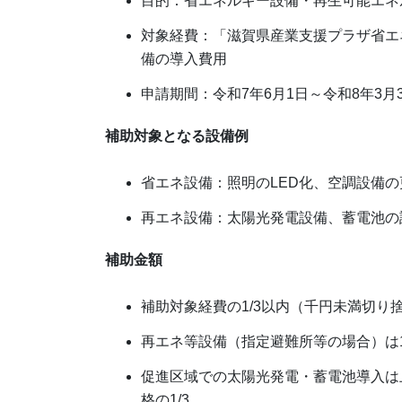
目的：省エネルギー設備・再生可能エネ
対象経費：「滋賀県産業支援プラザ省エ
備の導入費用
申請期間：令和7年6月1日～令和8年3月
補助対象となる設備例
省エネ設備：照明のLED化、空調設備
再エネ設備：太陽光発電設備、蓄電池の
補助金額
補助対象経費の1/3以内（千円未満切り
再エネ等設備（指定避難所等の場合）は1
促進区域での太陽光発電・蓄電池導入は上
格の1/3