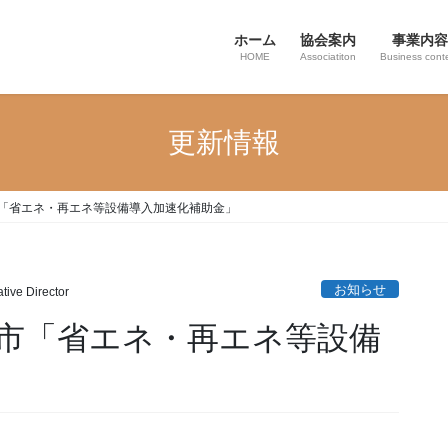
ホーム
協会案内
事業内容
HOME
Associatiton
Business cont
更新情報
市「省エネ・再エネ等設備導入加速化補助金」
お知らせ
tive Director
津市「省エネ・再エネ等設備