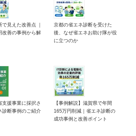
断で見えた改善点 ｜
京都の省エネ診断を受けた
明改善の事例から解
後、なぜ省エネお助け隊が役
に立つのか
省支援事業に採択さ
【事例解説】滋賀県で年間
ネ診断事例のご紹介
165万円削減｜省エネ診断の
成功事例と改善ポイント