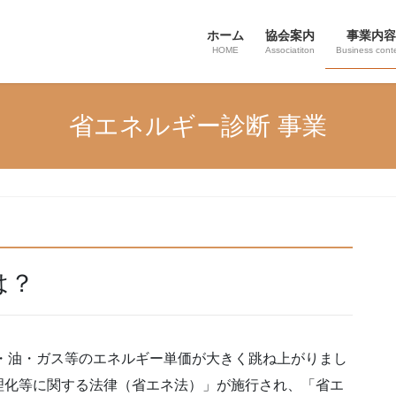
ホーム
協会案内
事業内容
HOME
Associatiton
Business cont
省エネルギー診断 事業
は？
力・油・ガス等のエネルギー単価が大きく跳ね上がりまし
理化等に関する法律（省エネ法）」が施行され、「省エ