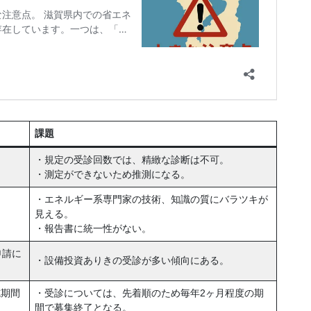
課題
・規定の受診回数では、精緻な診断は不可。
・測定ができないため推測になる。
・エネルギー系専門家の技術、知識の質にバラツキが
見える。
・報告書に統一性がない。
申請に
・設備投資ありきの受診が多い傾向にある。
施期間
・受診については、先着順のため毎年2ヶ月程度の期
間で募集終了となる。