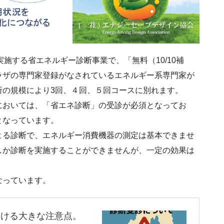
施する省エネルギー診断事業で、「無料（10/10補
ラザの専門家登録がなされているエネルギー系専門家が
所の規模により3回、４回、５回コースに別れます。
においては、「省エネ診断」の受診が必須となってお
となっています。
よる診断で、エネルギー消費機器の測定は基本できませ
しか診断を実施することができませんが、一定の効果は
なっています。