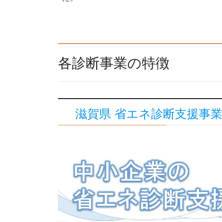
各診断事業の特徴
滋賀県 省エネ診断支援事