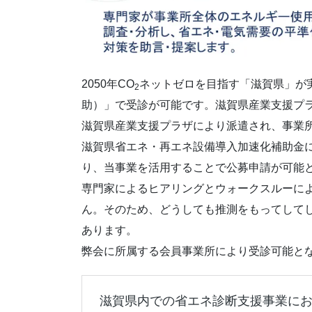
2050年CO
ネットゼロを目指す「滋賀県」が実
2
助）」で受診が可能です。滋賀県産業支援プ
滋賀県産業支援プラザにより派遣され、事業
滋賀県省エネ・再エネ設備導入加速化補助金
り、当事業を活用することで公募申請が可能
専門家によるヒアリングとウォークスルーに
ん。そのため、どうしても推測をもってして
あります。
弊会に所属する会員事業所により受診可能と