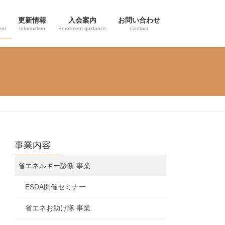
更新情報
入会案内
お問い合わせ
ent
Information
Enrollment guidance
Contact
事業内容
省エネルギー診断 事業
ESDA開催セミナー
省エネお助け隊 事業