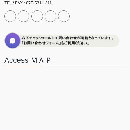
TEL / FAX : 077-531-1311
Access ＭＡＰ