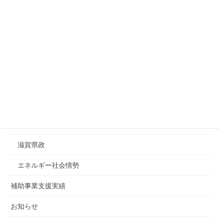
2
3
4
5
6
7
8
9
10
11
12
13
14
15
16
17
18
19
20
21
22
23
24
25
26
27
28
29
30
31
« 7月
カテゴリーリスト
ESDA調査レポート
滋賀県政
エネルギー社会情勢
補助事業支援実績
お知らせ