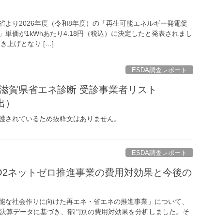
産業省より2026年度（令和8年度）の「再生可能エネルギー発電促
単価が1kWhあたり4.18円（税込）に決定したと発表されまし
き上げとなり […]
ESDA調査レポート
度 滋賀県省エネ診断 受診事業者リスト
抽出）
護されているため抜粋文はありません。
ESDA調査レポート
O2ネットゼロ推進事業の費用対効果と今後の
能な社会作りに向けた再エネ・省エネの推進事業」について、
の決算データに基づき、部門別の費用対効果を分析しました。そ