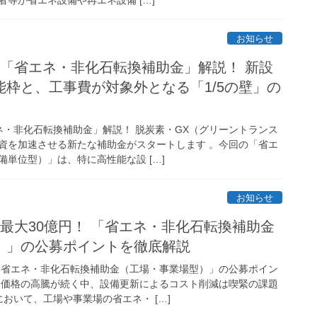
お知らせ
算「省エネ・非化石転換補助金」解説！ 新設
枠と、工事費が対象外となる「1/5の壁」の
ネ・非化石転換補助金」解説！ 脱炭素・GX（グリーントランス
資を加速させる新たな補助金がスタートします 。今回の「省エ
単位型）」は、特に高性能な設 […]
お知らせ
最大30億円！ 「省エネ・非化石転換補助金
）」の公募ポイントを徹底解説
「省エネ・非化石転換補助金（工場・事業場型）」の公募ポイン
ー価格の高騰が続く中、設備更新によるコスト削減は喫緊の課題
おいて、工場や事業場の省エネ・ […]