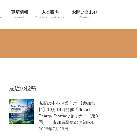
更新情報
入会案内
お問い合わせ
ent
Information
Enrollment guidance
Contact
最近の投稿
滋賀の中小企業向け 【参加無
料】10月14日開催「Smart
Energy Strategyセミナー（第3
回）」 参加者募集のお知らせ
2026年7月29日