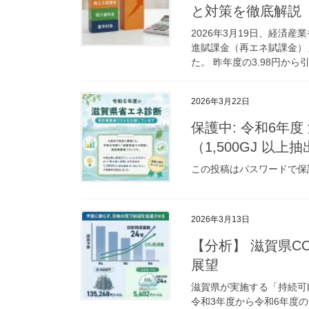
と対策を徹底解説
2026年3月19日、経済
進賦課金（再エネ賦課金）」
た。 昨年度の3.98円から引
2026年3月22日
保護中: 令和6年
（1,500GJ 以上
この投稿はパスワードで保
2026年3月13日
【分析】 滋賀県C
展望
滋賀県が実施する「持続可
令和3年度から令和6年度