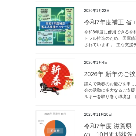
2026年1月22日
令和7年度補正 省
令和8年度に使用できる令
トラル推進のため、国庫債務
されています 。 主な支援
2026年1月4日
2026年 新年の
謹んで新春のお慶びを申し
会の活動に多大なるご支援
ルギーを取り巻く環境は、脱
2025年11月20日
令和7年度 滋賀県
の、10月進捗状況 