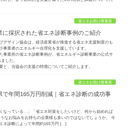
省エネお助け隊事業
業に採択された省エネ診断事例のご紹介
ブデザイン協会は、経済産業省が推進する省エネ支援制度のも
小事業者のエネルギー合理化を支援しています。
た事業所の省エネ診断事例が、省エネルギー診断事業の公式サ
れました。
要と、当協会の支援の特徴についてご紹介します。
省エネお助け隊事業
県で年間165万円削減｜省エネ診断の成功事
くなっている…」「省エネ対策をしたいけど、何から始めれば
ようなお悩みをお持ちの企業様も多いのではないでしょうか。 今
ネ診断によって年間約165万円 […]