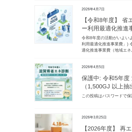
2026年4月7日
【令和8年度】 
ー利用最適化推進
令和8年度の活動がいよい
利用最適化推進事業費」) 
適化推進事業費（地域エネル
2026年4月5日
保護中: 令和5年
（1,500GJ 以上
この投稿はパスワードで保
2026年3月25日
【2026年度】 