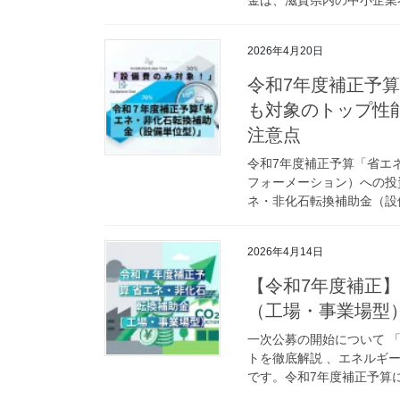
2026年4月20日
令和7年度補正予
も対象のトップ性能
注意点
令和7年度補正予算「省エ
フォーメーション）への投
ネ・非化石転換補助金（設備
2026年4月14日
【令和7年度補正】
（工場・事業場型
一次公募の開始について 
トを徹底解説 、エネルギ
です。令和7年度補正予算に