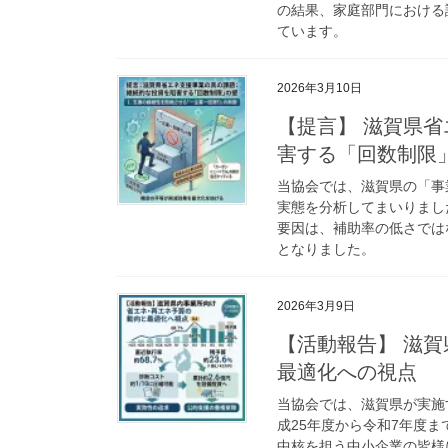
の結果、家庭部門における
ています。
2026年3月10日
【提言】 滋賀県
害する「回数制限
当協会では、滋賀県の「事
実態を分析してまいりまし
要因は、補助率の低さでは
となりました。
2026年3月9日
【活動報告】 滋
最適化への視点
当協会では、滋賀県が実施
成25年度から令和7年度
中核を担う中小企業の皆様