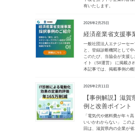
有いたします。
2026年2月25日
経済産業省支援事
一般社団法人エナジーセー
と、登録診断機関として中
このたび、当協会が支援し
イト（SII運営） に掲載さ
本記事では、掲載事例の概
2026年2月11日
【事例解説】滋賀
例と改善ポイント
「電気代や燃料費が年々高
いいかわからない」 この
回は、滋賀県内の企業が省エ