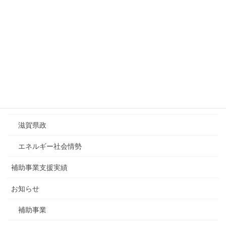
9
10
11
12
13
14
15
16
17
18
19
20
21
22
23
24
25
26
27
28
29
30
31
« 7月
カテゴリーリスト
ESDA調査レポート
滋賀県政
エネルギー社会情勢
補助事業支援実績
お知らせ
補助事業