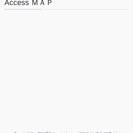
Access ＭＡＰ