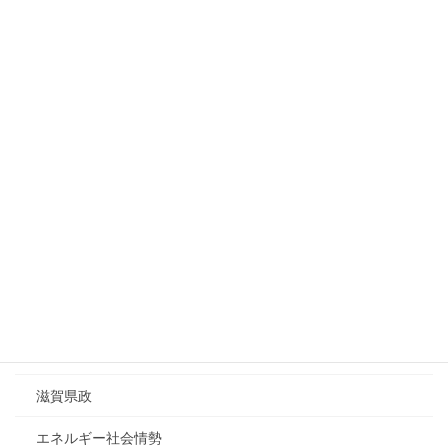
2026年8月
日
月
火
水
木
金
土
1
2
3
4
5
6
7
8
9
10
11
12
13
14
15
16
17
18
19
20
21
22
23
24
25
26
27
28
29
30
31
« 7月
カテゴリーリスト
ESDA調査レポート
滋賀県政
エネルギー社会情勢