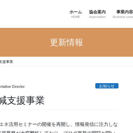
ホーム
協会案内
事業内容
HOME
Associatiton
Business cont
更新情報
支援事業
お知らせ
tative Director
減支援事業
は省エネ活用セミナーの開催を再開し、情報発信に注力しな