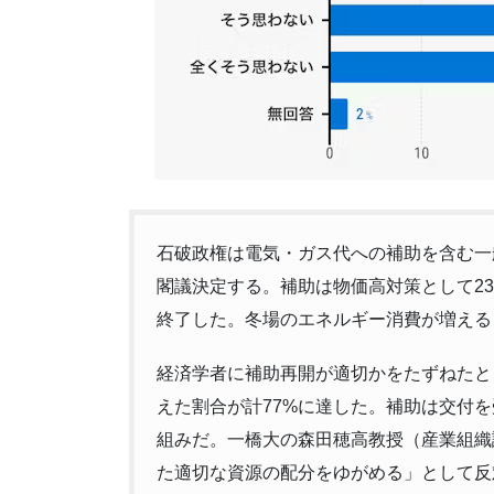
石破政権は電気・ガス代への補助を含む一般会
閣議決定する。補助は物価高対策として23
終了した。冬場のエネルギー消費が増えると
経済学者に補助再開が適切かをたずねたと
えた割合が計77%に達した。補助は交付
組みだ。一橋大の森田穂高教授（産業組織
た適切な資源の配分をゆがめる」として反