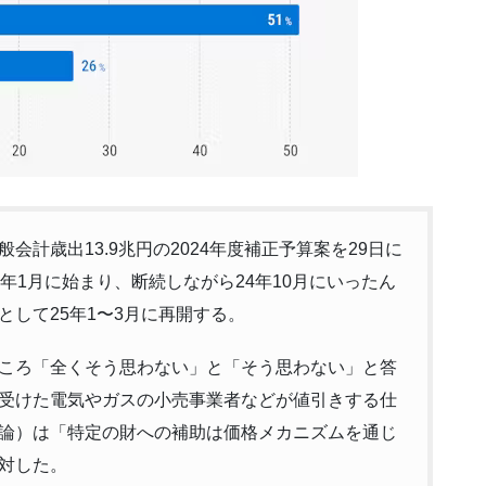
計歳出13.9兆円の2024年度補正予算案を29日に
年1月に始まり、断続しながら24年10月にいったん
して25年1〜3月に再開する。
ころ「全くそう思わない」と「そう思わない」と答
を受けた電気やガスの小売事業者などが値引きする仕
論）は「特定の財への補助は価格メカニズムを通じ
対した。