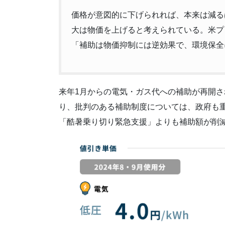
価格が意図的に下げられれば、本来は減る
大は物価を上げると考えられている。米プ
「補助は物価抑制には逆効果で、環境保全
来年1月からの電気・ガス代への補助が再開
り、批判のある補助制度については、政府も重
「酷暑乗り切り緊急支援」よりも補助額が削