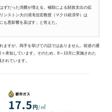
はずだった消費が増える。補助による財政支出の拡
リンストン大の清滝信宏教授（マクロ経済学）は
にも悪影響を及ぼす」と答えた。
されますが、両手を挙げての話ではありません。前述の通
々承知しています。そのため、8～10月に実施された
減されています。