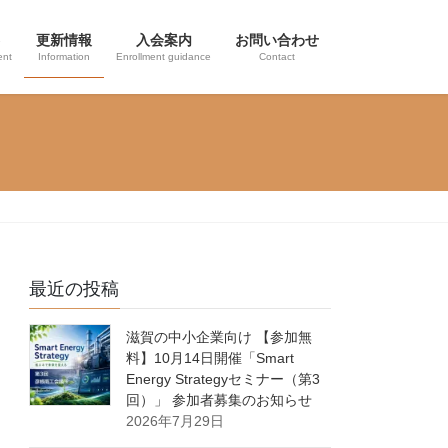
更新情報
入会案内
お問い合わせ
ent
Information
Enrollment guidance
Contact
最近の投稿
滋賀の中小企業向け 【参加無
料】10月14日開催「Smart
Energy Strategyセミナー（第3
回）」 参加者募集のお知らせ
2026年7月29日