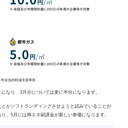
ス料金負担軽減支援事業
まになり、3月分については更に半分になります。
んとかソフトランディングさせようと試みていることが
おり、5月には再エネ賦課金が新しい単価になります。