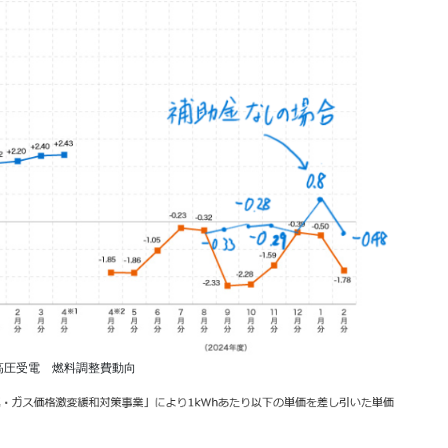
高圧受電 燃料調整費動向