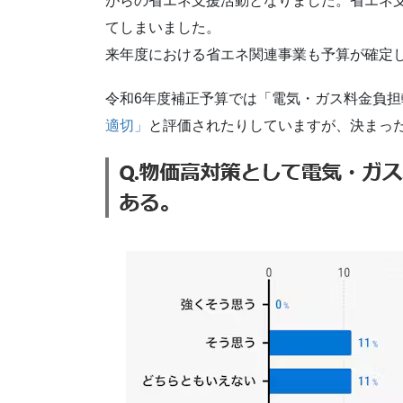
がらの省エネ支援活動となりました。省エネ
てしまいました。
来年度における省エネ関連事業も予算が確定
令和6年度補正予算では「電気・ガス料金負
適切」
と評価されたりしていますが、決まっ