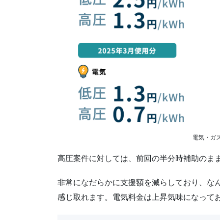
電気・ガ
高圧案件に対しては、前回の半分時補助のま
非常になだらかに支援額を減らしており、な
感じ取れます。電気料金は上昇気味になって